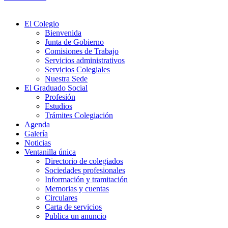
El Colegio
Bienvenida
Junta de Gobierno
Comisiones de Trabajo
Servicios administrativos
Servicios Colegiales
Nuestra Sede
El Graduado Social
Profesión
Estudios
Trámites Colegiación
Agenda
Galería
Noticias
Ventanilla única
Directorio de colegiados
Sociedades profesionales
Información y tramitación
Memorias y cuentas
Circulares
Carta de servicios
Publica un anuncio