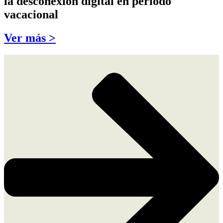
la desconexión digital en periodo
vacacional
Ver más >