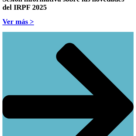
del IRPF 2025
Ver más >