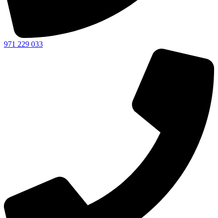
971 229 033