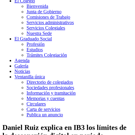
El Colegio
Bienvenida
Junta de Gobierno
Comisiones de Trabajo
Servicios administrativos
Servicios Colegiales
Nuestra Sede
El Graduado Social
Profesión
Estudios
Trámites Colegiación
Agenda
Galería
Noticias
Ventanilla única
Directorio de colegiados
Sociedades profesionales
Información y tramitación
Memorias y cuentas
Circulares
Carta de servicios
Publica un anuncio
Daniel Ruiz explica en IB3 los límites de