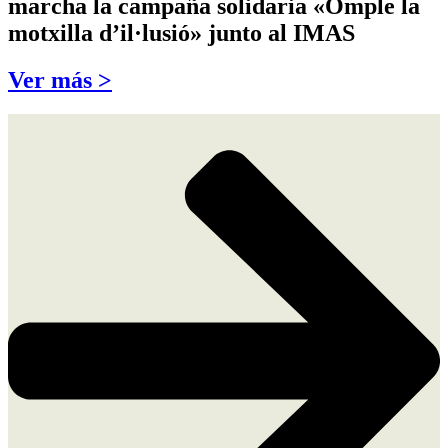
marcha la campaña solidaria «Omple la
motxilla d’il·lusió» junto al IMAS
Ver más >