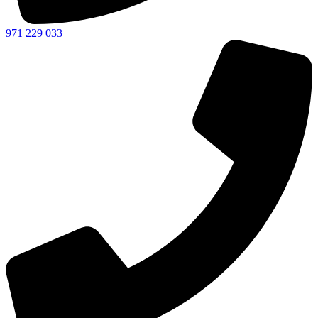
971 229 033