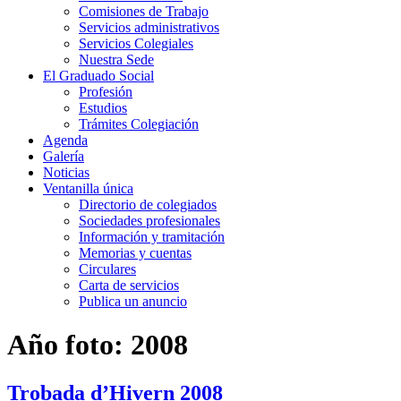
Comisiones de Trabajo
Servicios administrativos
Servicios Colegiales
Nuestra Sede
El Graduado Social
Profesión
Estudios
Trámites Colegiación
Agenda
Galería
Noticias
Ventanilla única
Directorio de colegiados
Sociedades profesionales
Información y tramitación
Memorias y cuentas
Circulares
Carta de servicios
Publica un anuncio
Año foto:
2008
Trobada d’Hivern 2008