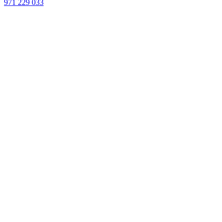
971 229 033