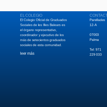
EL COLEGIO
CONTAC
El Colegio Oficial de Graduados
Parellades
Sociales de les Illes Balears es
12-A
el órgano representativo,
07003
coordinador y ejecutivo de los
Palma
más de setecientos graduados
sociales de esta comunidad.
Tel: 971
leer más
229 033