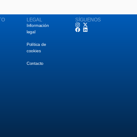
TO
LEGAL
SÍGUENOS
Información
legal
Política de
cookies
Contacto