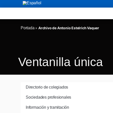
Portada
»
Archivo de Antonio Estelrich Vaquer
Ventanilla única
Directorio de colegiados
Sociedades profesionales
Información y tramitación