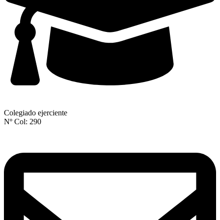
Colegiado ejerciente
Nº Col: 290