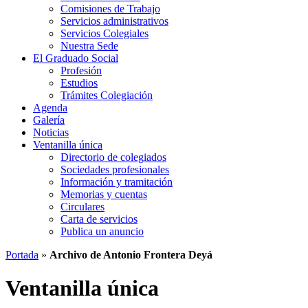
Comisiones de Trabajo
Servicios administrativos
Servicios Colegiales
Nuestra Sede
El Graduado Social
Profesión
Estudios
Trámites Colegiación
Agenda
Galería
Noticias
Ventanilla única
Directorio de colegiados
Sociedades profesionales
Información y tramitación
Memorias y cuentas
Circulares
Carta de servicios
Publica un anuncio
Portada
»
Archivo de Antonio Frontera Deyá
Ventanilla única