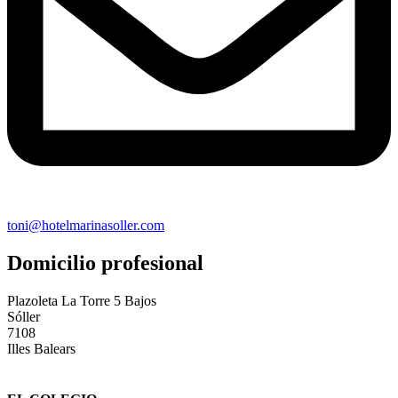
toni@hotelmarinasoller.com
Domicilio profesional
Plazoleta La Torre 5 Bajos
Sóller
7108
Illes Balears