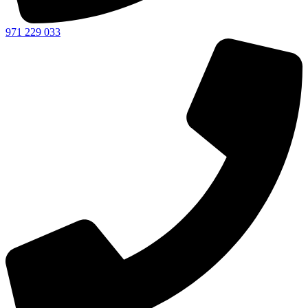
971 229 033