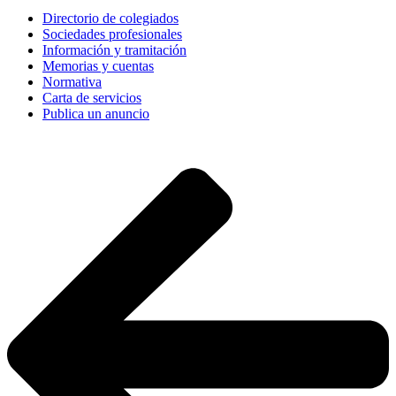
Directorio de colegiados
Sociedades profesionales
Información y tramitación
Memorias y cuentas
Normativa
Carta de servicios
Publica un anuncio