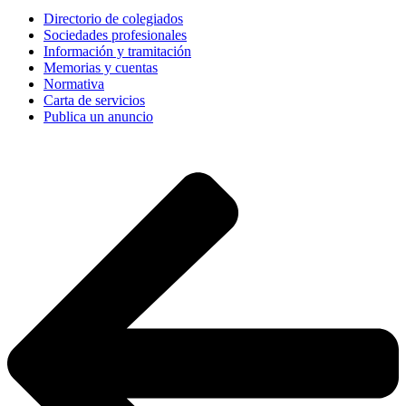
Directorio de colegiados
Sociedades profesionales
Información y tramitación
Memorias y cuentas
Normativa
Carta de servicios
Publica un anuncio