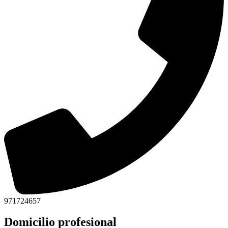
971724657
Domicilio profesional