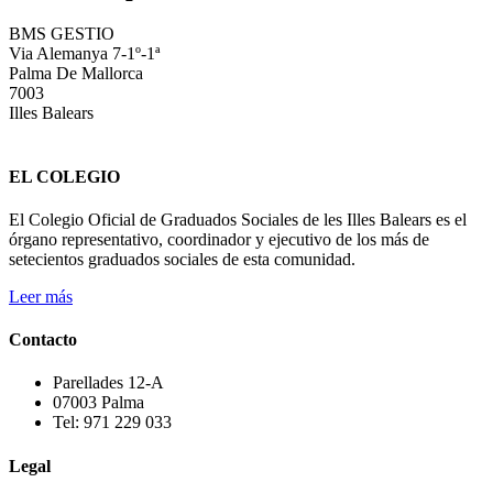
BMS GESTIO
Via Alemanya 7-1º-1ª
Palma De Mallorca
7003
Illes Balears
EL COLEGIO
El Colegio Oficial de Graduados Sociales de les Illes Balears es el
órgano representativo, coordinador y ejecutivo de los más de
setecientos graduados sociales de esta comunidad.
Leer más
Contacto
Parellades 12-A
07003 Palma
Tel: 971 229 033
Legal