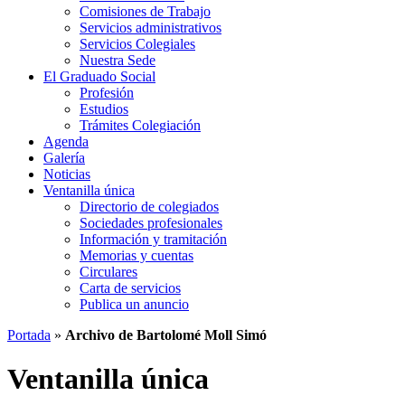
Comisiones de Trabajo
Servicios administrativos
Servicios Colegiales
Nuestra Sede
El Graduado Social
Profesión
Estudios
Trámites Colegiación
Agenda
Galería
Noticias
Ventanilla única
Directorio de colegiados
Sociedades profesionales
Información y tramitación
Memorias y cuentas
Circulares
Carta de servicios
Publica un anuncio
Portada
»
Archivo de Bartolomé Moll Simó
Ventanilla única