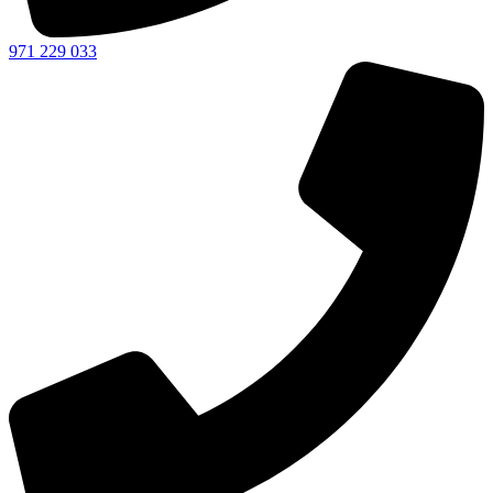
971 229 033