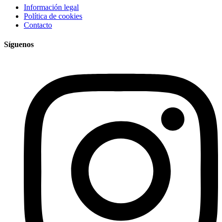
Información legal
Política de cookies
Contacto
Síguenos