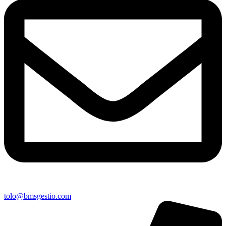
tolo@bmsgestio.com