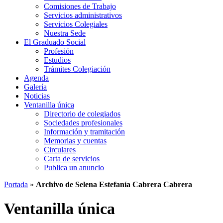
Comisiones de Trabajo
Servicios administrativos
Servicios Colegiales
Nuestra Sede
El Graduado Social
Profesión
Estudios
Trámites Colegiación
Agenda
Galería
Noticias
Ventanilla única
Directorio de colegiados
Sociedades profesionales
Información y tramitación
Memorias y cuentas
Circulares
Carta de servicios
Publica un anuncio
Portada
»
Archivo de Selena Estefanía Cabrera Cabrera
Ventanilla única