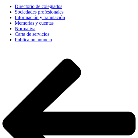
Directorio de colegiados
Sociedades profesionales
Información y tramitación
Memorias y cuentas
Normativa
Carta de servicios
Publica un anuncio