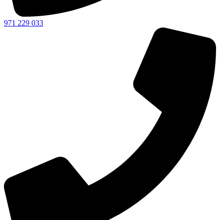
971 229 033