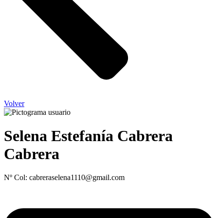
Volver
Selena Estefanía Cabrera
Cabrera
Nº Col: cabreraselena1110@gmail.com