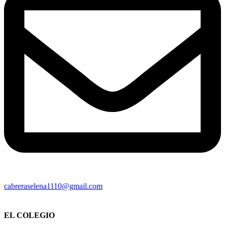
cabreraselena1110@gmail.com
EL COLEGIO