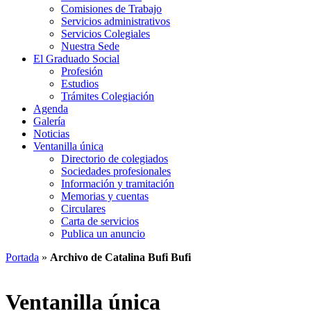
Comisiones de Trabajo
Servicios administrativos
Servicios Colegiales
Nuestra Sede
El Graduado Social
Profesión
Estudios
Trámites Colegiación
Agenda
Galería
Noticias
Ventanilla única
Directorio de colegiados
Sociedades profesionales
Información y tramitación
Memorias y cuentas
Circulares
Carta de servicios
Publica un anuncio
Portada
»
Archivo de Catalina Bufi Bufi
Ventanilla única