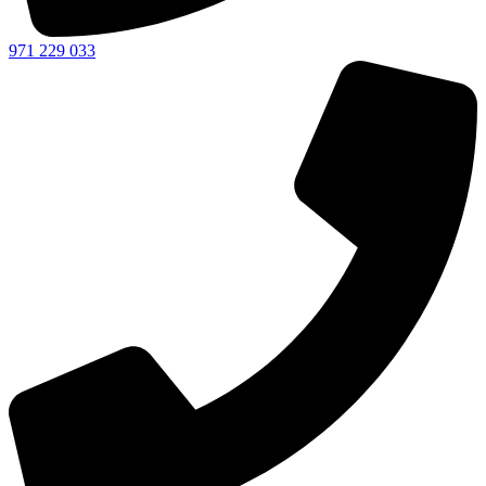
971 229 033