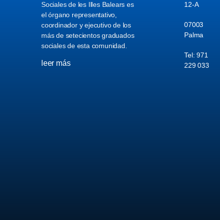
Sociales de les Illes Balears es
12-A
el órgano representativo,
07003
coordinador y ejecutivo de los
Palma
más de setecientos graduados
sociales de esta comunidad.
Tel: 971
leer más
229 033