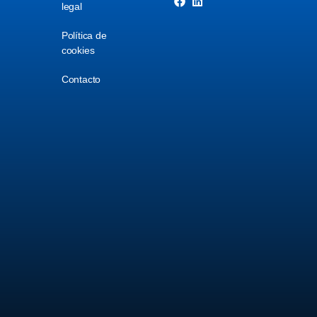
legal
Política de
cookies
Contacto