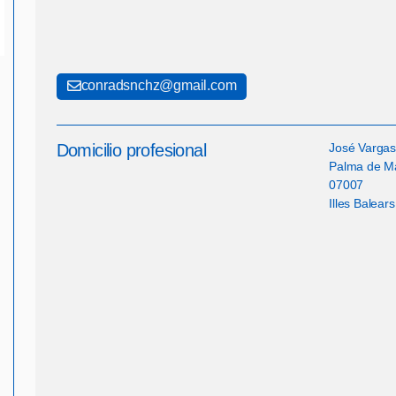
conradsnchz@gmail.com
Domicilio profesional
José Vargas
Palma de Ma
07007
Illes Balears