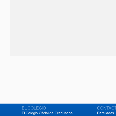
EL COLEGIO
CONTAC
El Colegio Oficial de Graduados
Parellades