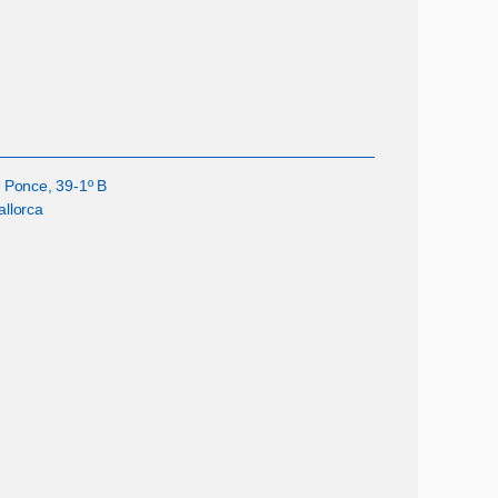
 Ponce, 39-1º B
llorca