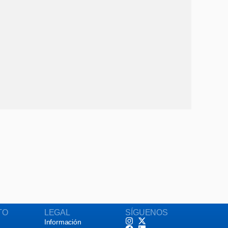
TO
LEGAL
SÍGUENOS
Información