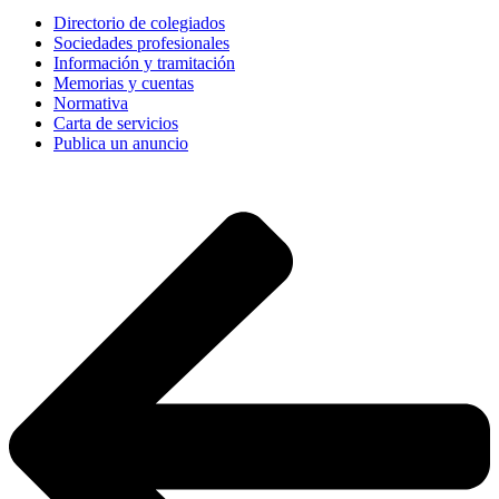
Directorio de colegiados
Sociedades profesionales
Información y tramitación
Memorias y cuentas
Normativa
Carta de servicios
Publica un anuncio