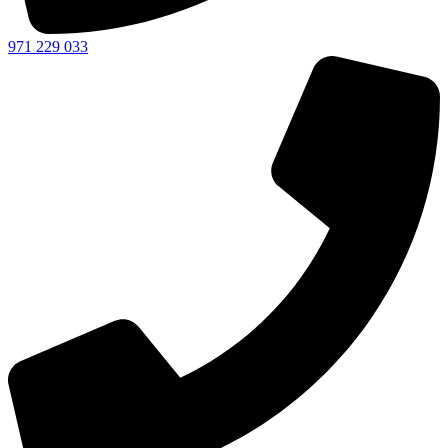
971 229 033