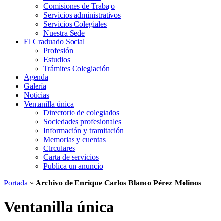
Comisiones de Trabajo
Servicios administrativos
Servicios Colegiales
Nuestra Sede
El Graduado Social
Profesión
Estudios
Trámites Colegiación
Agenda
Galería
Noticias
Ventanilla única
Directorio de colegiados
Sociedades profesionales
Información y tramitación
Memorias y cuentas
Circulares
Carta de servicios
Publica un anuncio
Portada
»
Archivo de Enrique Carlos Blanco Pérez-Molinos
Ventanilla única