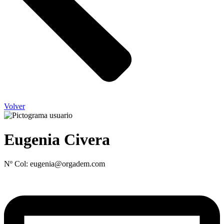
Volver
Eugenia Civera
Nº Col: eugenia@orgadem.com