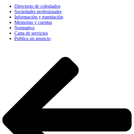
Directorio de colegiados
Sociedades profesionales
Información y tramitación
Memorias y cuentas
Normativa
Carta de servicios
Publica un anuncio