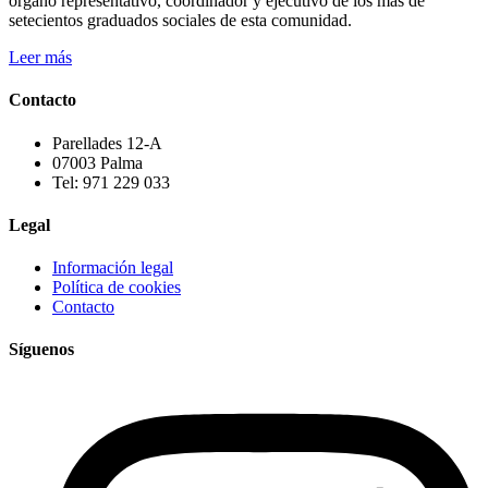
órgano representativo, coordinador y ejecutivo de los más de
setecientos graduados sociales de esta comunidad.
Leer más
Contacto
Parellades 12-A
07003 Palma
Tel: 971 229 033
Legal
Información legal
Política de cookies
Contacto
Síguenos