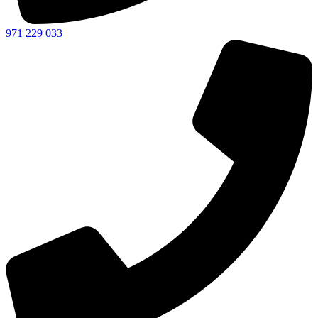
971 229 033