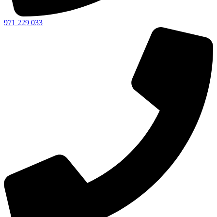
971 229 033