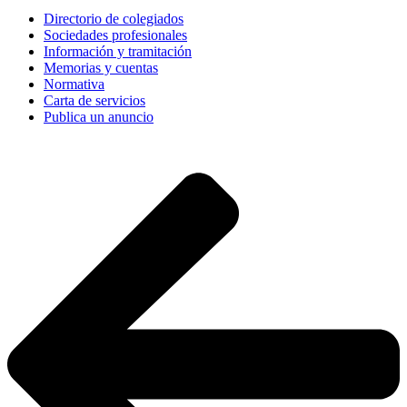
Directorio de colegiados
Sociedades profesionales
Información y tramitación
Memorias y cuentas
Normativa
Carta de servicios
Publica un anuncio