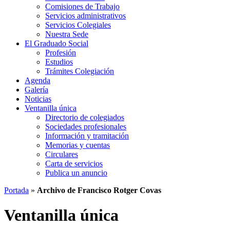
Comisiones de Trabajo
Servicios administrativos
Servicios Colegiales
Nuestra Sede
El Graduado Social
Profesión
Estudios
Trámites Colegiación
Agenda
Galería
Noticias
Ventanilla única
Directorio de colegiados
Sociedades profesionales
Información y tramitación
Memorias y cuentas
Circulares
Carta de servicios
Publica un anuncio
Portada
»
Archivo de Francisco Rotger Covas
Ventanilla única