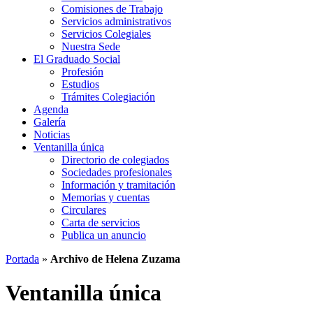
Comisiones de Trabajo
Servicios administrativos
Servicios Colegiales
Nuestra Sede
El Graduado Social
Profesión
Estudios
Trámites Colegiación
Agenda
Galería
Noticias
Ventanilla única
Directorio de colegiados
Sociedades profesionales
Información y tramitación
Memorias y cuentas
Circulares
Carta de servicios
Publica un anuncio
Portada
»
Archivo de Helena Zuzama
Ventanilla única