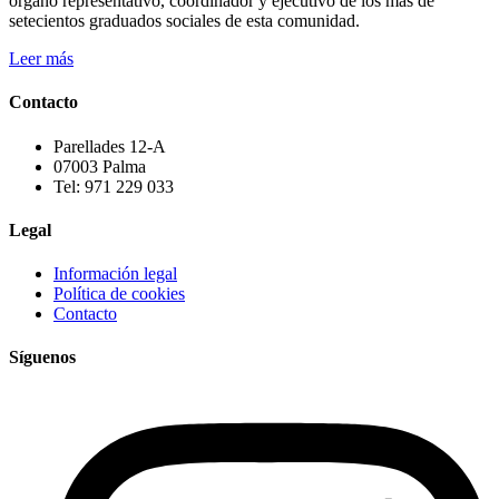
órgano representativo, coordinador y ejecutivo de los más de
setecientos graduados sociales de esta comunidad.
Leer más
Contacto
Parellades 12-A
07003 Palma
Tel: 971 229 033
Legal
Información legal
Política de cookies
Contacto
Síguenos