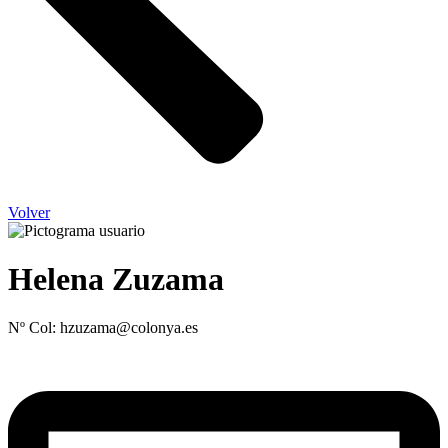
Volver
Helena Zuzama
Nº Col: hzuzama@colonya.es