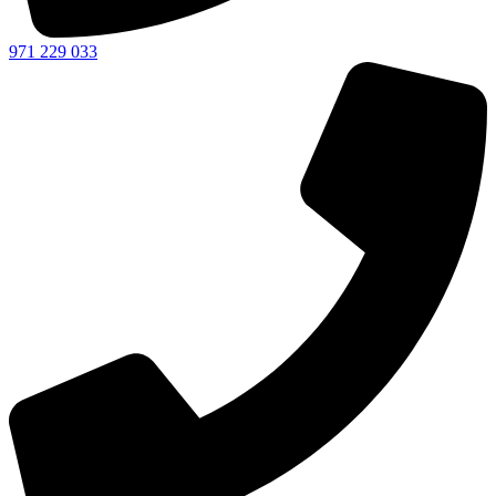
971 229 033