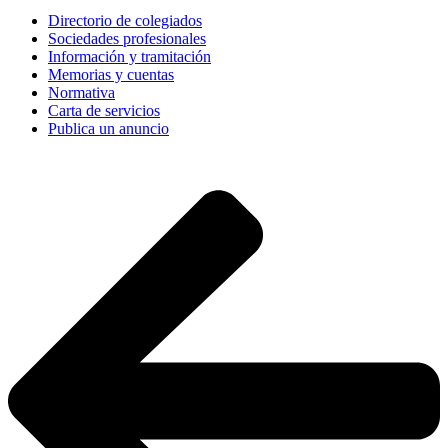
Directorio de colegiados
Sociedades profesionales
Información y tramitación
Memorias y cuentas
Normativa
Carta de servicios
Publica un anuncio