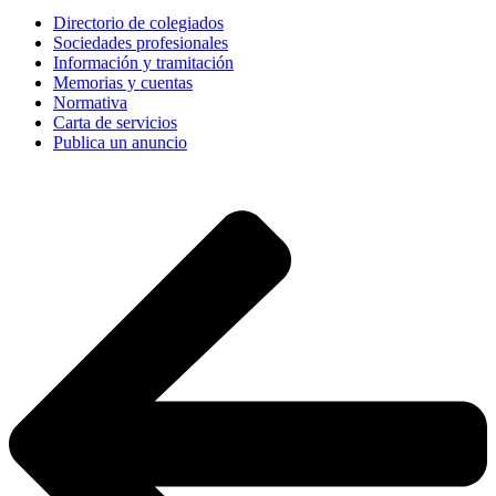
Directorio de colegiados
Sociedades profesionales
Información y tramitación
Memorias y cuentas
Normativa
Carta de servicios
Publica un anuncio