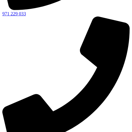
971 229 033