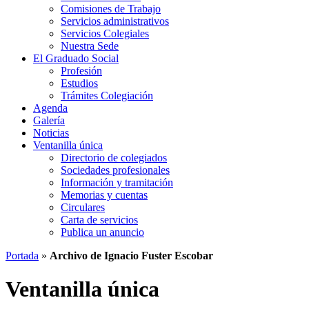
Comisiones de Trabajo
Servicios administrativos
Servicios Colegiales
Nuestra Sede
El Graduado Social
Profesión
Estudios
Trámites Colegiación
Agenda
Galería
Noticias
Ventanilla única
Directorio de colegiados
Sociedades profesionales
Información y tramitación
Memorias y cuentas
Circulares
Carta de servicios
Publica un anuncio
Portada
»
Archivo de Ignacio Fuster Escobar
Ventanilla única