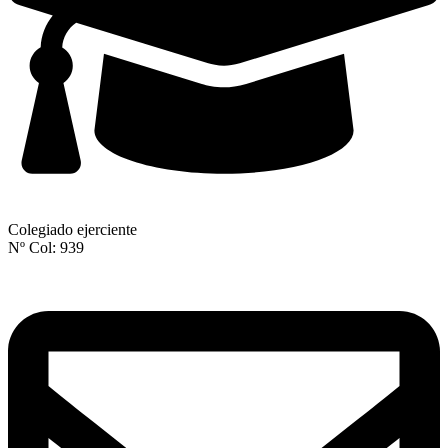
Colegiado ejerciente
Nº Col: 939