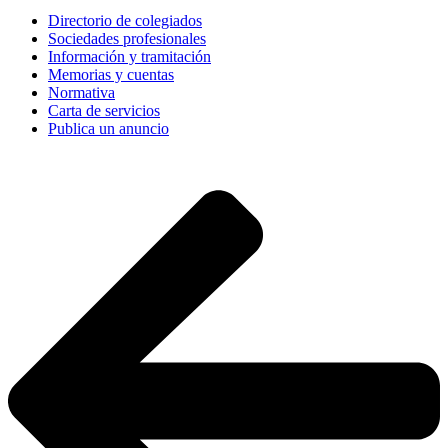
Directorio de colegiados
Sociedades profesionales
Información y tramitación
Memorias y cuentas
Normativa
Carta de servicios
Publica un anuncio