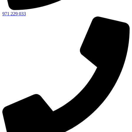
971 229 033