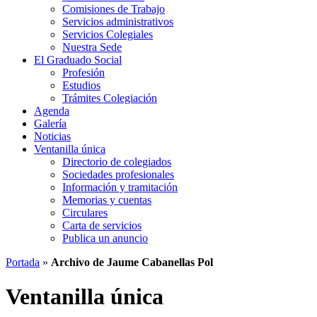
Comisiones de Trabajo
Servicios administrativos
Servicios Colegiales
Nuestra Sede
El Graduado Social
Profesión
Estudios
Trámites Colegiación
Agenda
Galería
Noticias
Ventanilla única
Directorio de colegiados
Sociedades profesionales
Información y tramitación
Memorias y cuentas
Circulares
Carta de servicios
Publica un anuncio
Portada
»
Archivo de Jaume Cabanellas Pol
Ventanilla única