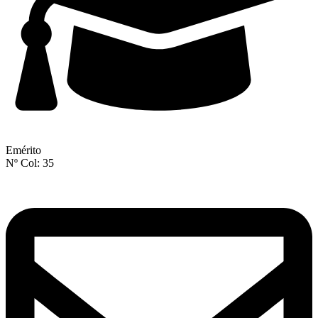
Emérito
Nº Col: 35