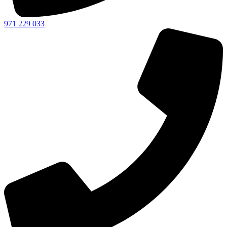
971 229 033