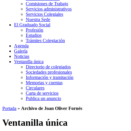
Comisiones de Trabajo
Servicios administrativos
Servicios Colegiales
Nuestra Sede
El Graduado Social
Profesión
Estudios
Trámites Colegiación
Agenda
Galería
Noticias
Ventanilla única
Directorio de colegiados
Sociedades profesionales
Información y tramitación
Memorias y cuentas
Circulares
Carta de servicios
Publica un anuncio
Portada
»
Archivo de Joan Oliver Fornés
Ventanilla única