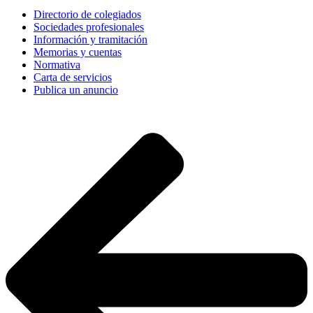
Directorio de colegiados
Sociedades profesionales
Información y tramitación
Memorias y cuentas
Normativa
Carta de servicios
Publica un anuncio