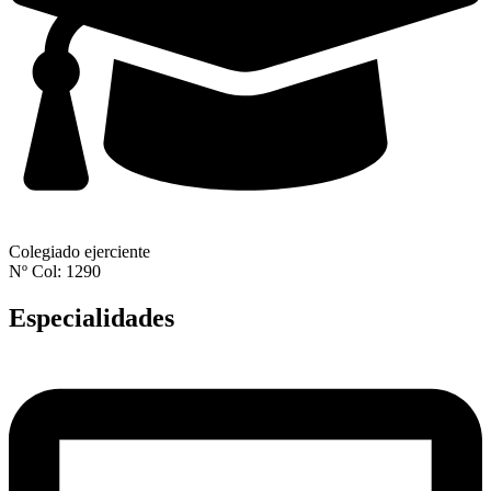
Colegiado ejerciente
Nº Col: 1290
Especialidades