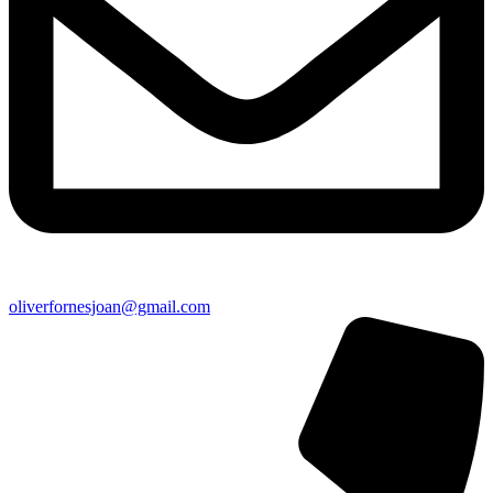
oliverfornesjoan@gmail.com