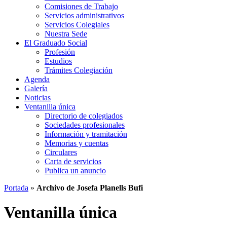
Comisiones de Trabajo
Servicios administrativos
Servicios Colegiales
Nuestra Sede
El Graduado Social
Profesión
Estudios
Trámites Colegiación
Agenda
Galería
Noticias
Ventanilla única
Directorio de colegiados
Sociedades profesionales
Información y tramitación
Memorias y cuentas
Circulares
Carta de servicios
Publica un anuncio
Portada
»
Archivo de Josefa Planells Bufi
Ventanilla única