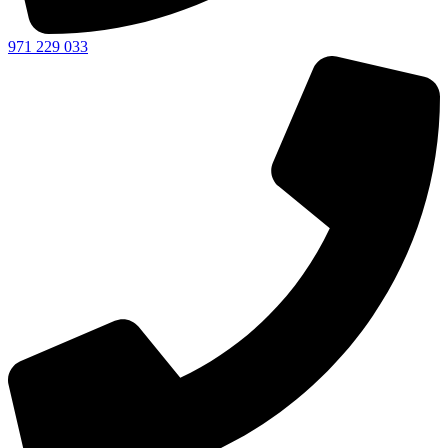
971 229 033