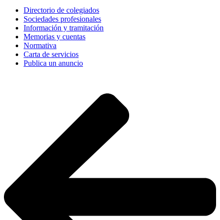
Directorio de colegiados
Sociedades profesionales
Información y tramitación
Memorias y cuentas
Normativa
Carta de servicios
Publica un anuncio