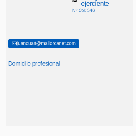
ejerciente
Nº Col: 546
juancuart@mallorcanet.com
Domicilio profesional