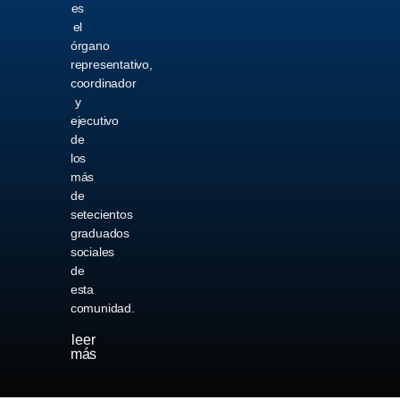
es
el
órgano
representativo,
coordinador
y
ejecutivo
de
los
más
de
setecientos
graduados
sociales
de
esta
comunidad.
leer
más