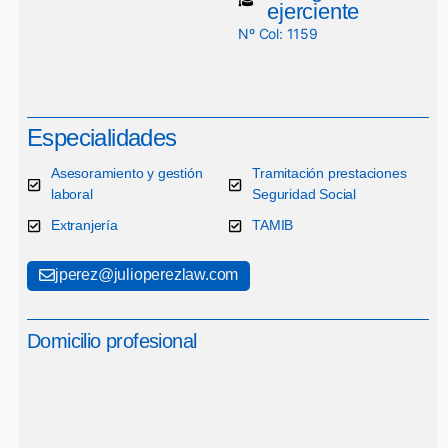
ejerciente
Nº Col: 1159
Especialidades
Asesoramiento y gestión
Tramitación prestaciones
laboral
Seguridad Social
Extranjería
TAMIB
jperez@julioperezlaw.com
Domicilio profesional