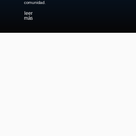
comunidad.
leer
más