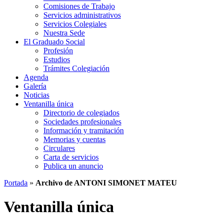
Comisiones de Trabajo
Servicios administrativos
Servicios Colegiales
Nuestra Sede
El Graduado Social
Profesión
Estudios
Trámites Colegiación
Agenda
Galería
Noticias
Ventanilla única
Directorio de colegiados
Sociedades profesionales
Información y tramitación
Memorias y cuentas
Circulares
Carta de servicios
Publica un anuncio
Portada
»
Archivo de ANTONI SIMONET MATEU
Ventanilla única