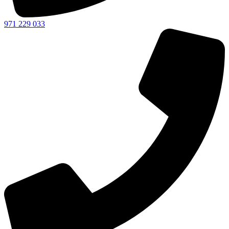
971 229 033