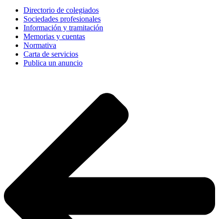
Directorio de colegiados
Sociedades profesionales
Información y tramitación
Memorias y cuentas
Normativa
Carta de servicios
Publica un anuncio