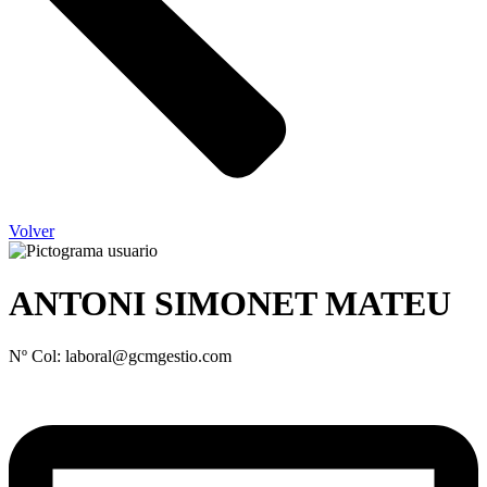
Volver
ANTONI SIMONET MATEU
Nº Col: laboral@gcmgestio.com