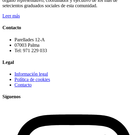
órgano representativo, coordinador y ejecutivo de los más de
setecientos graduados sociales de esta comunidad.
Leer más
Contacto
Parellades 12-A
07003 Palma
Tel: 971 229 033
Legal
Información legal
Política de cookies
Contacto
Síguenos