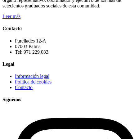
órgano representativo, coordinador y ejecutivo de los más de
setecientos graduados sociales de esta comunidad.
Leer más
Contacto
Parellades 12-A
07003 Palma
Tel: 971 229 033
Legal
Información legal
Política de cookies
Contacto
Síguenos