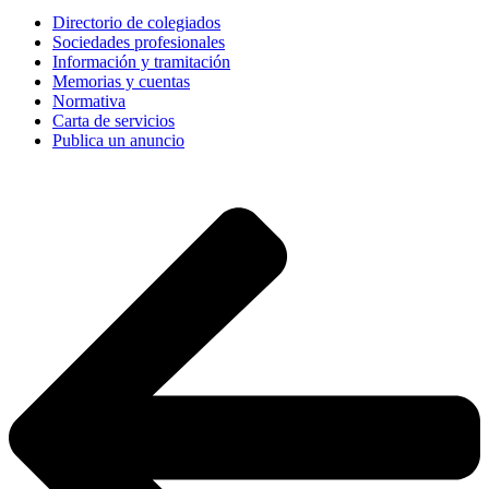
Directorio de colegiados
Sociedades profesionales
Información y tramitación
Memorias y cuentas
Normativa
Carta de servicios
Publica un anuncio