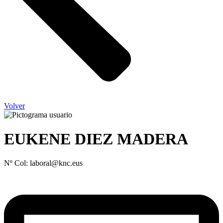
Volver
EUKENE DIEZ MADERA
Nº Col: laboral@knc.eus