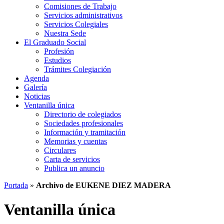
Comisiones de Trabajo
Servicios administrativos
Servicios Colegiales
Nuestra Sede
El Graduado Social
Profesión
Estudios
Trámites Colegiación
Agenda
Galería
Noticias
Ventanilla única
Directorio de colegiados
Sociedades profesionales
Información y tramitación
Memorias y cuentas
Circulares
Carta de servicios
Publica un anuncio
Portada
»
Archivo de EUKENE DIEZ MADERA
Ventanilla única