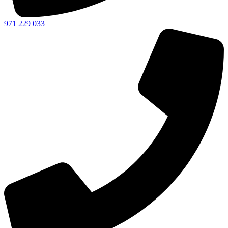
971 229 033