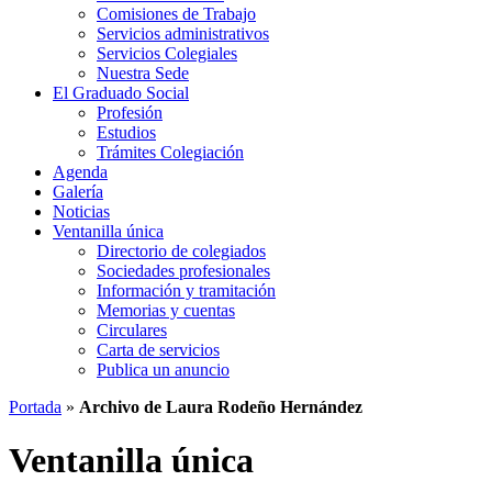
Comisiones de Trabajo
Servicios administrativos
Servicios Colegiales
Nuestra Sede
El Graduado Social
Profesión
Estudios
Trámites Colegiación
Agenda
Galería
Noticias
Ventanilla única
Directorio de colegiados
Sociedades profesionales
Información y tramitación
Memorias y cuentas
Circulares
Carta de servicios
Publica un anuncio
Portada
»
Archivo de Laura Rodeño Hernández
Ventanilla única