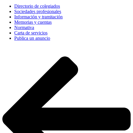
Directorio de colegiados
Sociedades profesionales
Información y tramitación
Memorias y cuentas
Normativa
Carta de servicios
Publica un anuncio