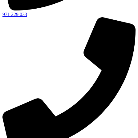
971 229 033