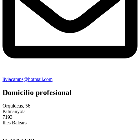
liviacamps@hotmail.com
Domicilio profesional
Orquideas, 56
Palmanyola
7193
Illes Balears