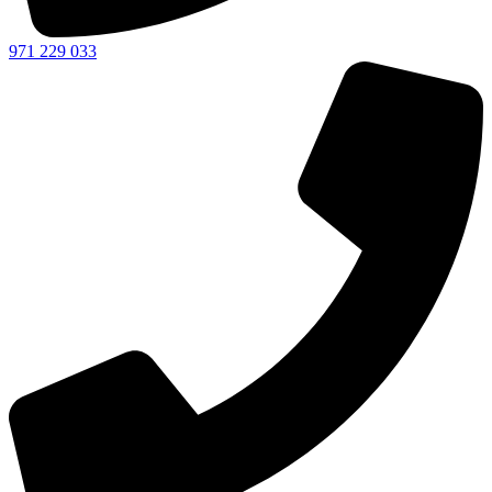
971 229 033