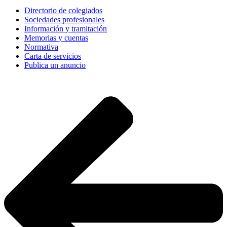
Directorio de colegiados
Sociedades profesionales
Información y tramitación
Memorias y cuentas
Normativa
Carta de servicios
Publica un anuncio