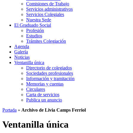
Comisiones de Trabajo
Servicios administrativos
Servicios Colegiales
Nuestra Sede
El Graduado Social
Profesión
Estudios
Trámites Colegiación
Agenda
Galería
Noticias
Ventanilla única
Directorio de colegiados
Sociedades profesionales
Información y tramitación
Memorias y cuentas
Circulares
Carta de servicios
Publica un anuncio
Portada
»
Archivo de Livia Camps Ferriol
Ventanilla única