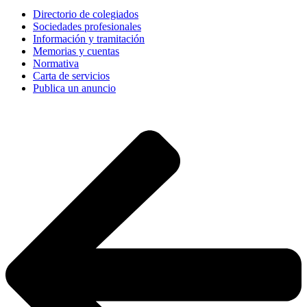
Directorio de colegiados
Sociedades profesionales
Información y tramitación
Memorias y cuentas
Normativa
Carta de servicios
Publica un anuncio