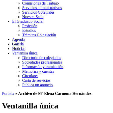
Comisiones de Trabajo
Servicios administrativos
Servicios Colegiales
Nuestra Sede
El Graduado Social
Profesión
Estudios
Trámites Colegiación
Agenda
Galería
Noticias
Ventanilla única
Directorio de colegiados
Sociedades profesionales
Información y tramitación
Memorias y cuentas
Circulares
Carta de servicios
Publica un anuncio
Portada
»
Archivo de Mª Elena Carmona Hernández
Ventanilla única