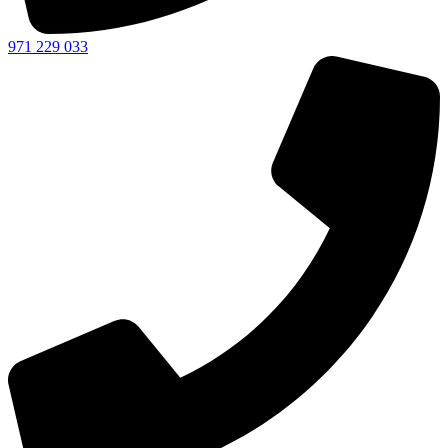
971 229 033