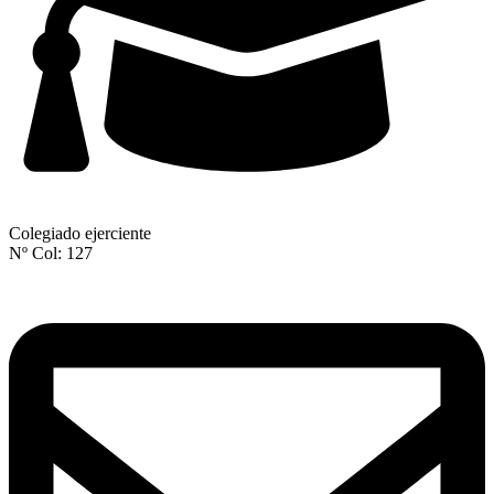
Colegiado ejerciente
Nº Col: 127