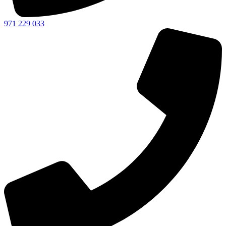
971 229 033