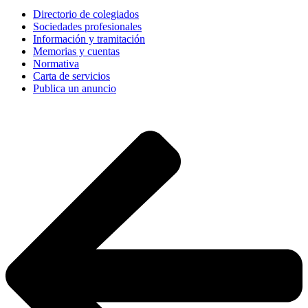
Directorio de colegiados
Sociedades profesionales
Información y tramitación
Memorias y cuentas
Normativa
Carta de servicios
Publica un anuncio