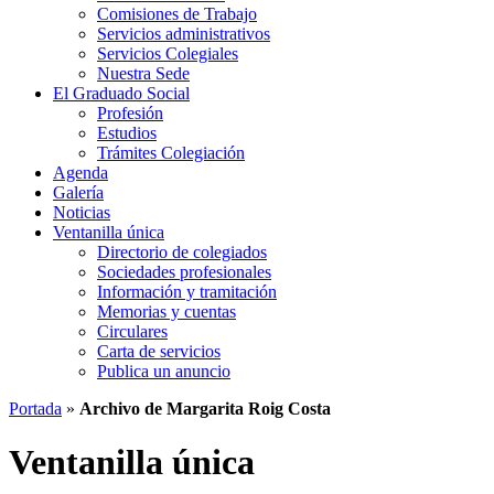
Comisiones de Trabajo
Servicios administrativos
Servicios Colegiales
Nuestra Sede
El Graduado Social
Profesión
Estudios
Trámites Colegiación
Agenda
Galería
Noticias
Ventanilla única
Directorio de colegiados
Sociedades profesionales
Información y tramitación
Memorias y cuentas
Circulares
Carta de servicios
Publica un anuncio
Portada
»
Archivo de Margarita Roig Costa
Ventanilla única