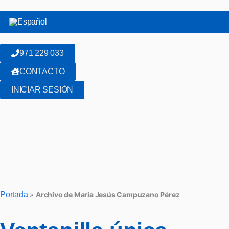
971 229 033
CONTACTO
INICIAR SESIÓN
Portada
»
Archivo de Maria Jesús Campuzano Pérez