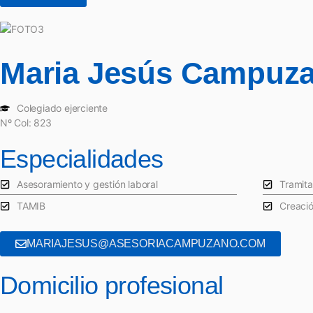
Maria Jesús Campuza
Colegiado ejerciente
Nº Col: 823
Especialidades
Asesoramiento y gestión laboral
Tramita
TAMIB
Creaci
MARIAJESUS@ASESORIACAMPUZANO.COM
Domicilio profesional