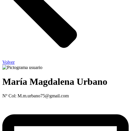
Volver
María Magdalena Urbano
Nº Col: M.m.urbano75@gmail.com