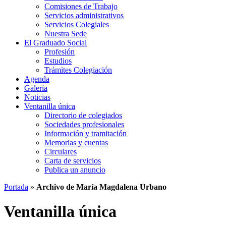
Comisiones de Trabajo
Servicios administrativos
Servicios Colegiales
Nuestra Sede
El Graduado Social
Profesión
Estudios
Trámites Colegiación
Agenda
Galería
Noticias
Ventanilla única
Directorio de colegiados
Sociedades profesionales
Información y tramitación
Memorias y cuentas
Circulares
Carta de servicios
Publica un anuncio
Portada
»
Archivo de María Magdalena Urbano
Ventanilla única