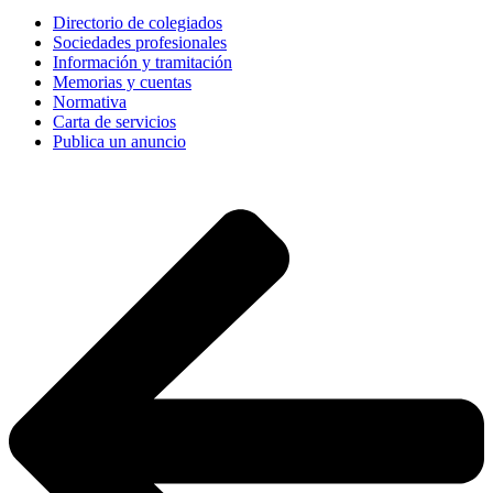
Directorio de colegiados
Sociedades profesionales
Información y tramitación
Memorias y cuentas
Normativa
Carta de servicios
Publica un anuncio