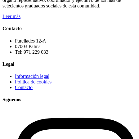
órgano representativo, coordinador y ejecutivo de los más de
setecientos graduados sociales de esta comunidad.
Leer más
Contacto
Parellades 12-A
07003 Palma
Tel: 971 229 033
Legal
Información legal
Política de cookies
Contacto
Síguenos