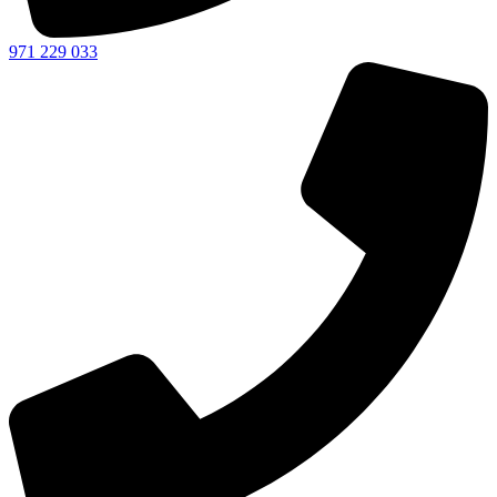
971 229 033