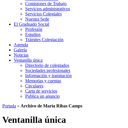
Comisiones de Trabajo
Servicios administrativos
Servicios Colegiales
Nuestra Sede
El Graduado Social
Profesión
Estudios
Trámites Colegiación
Agenda
Galería
Noticias
Ventanilla única
Directorio de colegiados
Sociedades profesionales
Información y tramitación
Memorias y cuentas
Circulares
Carta de servicios
Publica un anuncio
Portada
»
Archivo de María Ribas Camps
Ventanilla única