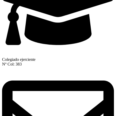
Colegiado ejerciente
Nº Col: 383