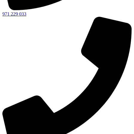
971 229 033