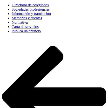
Directorio de colegiados
Sociedades profesionales
Información y tramitación
Memorias y cuentas
Normativa
Carta de servicios
Publica un anuncio