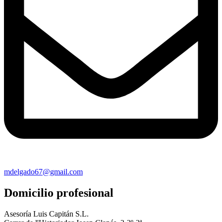
mdelgado67@gmail.com
Domicilio profesional
Asesoría Luis Capitán S.L.