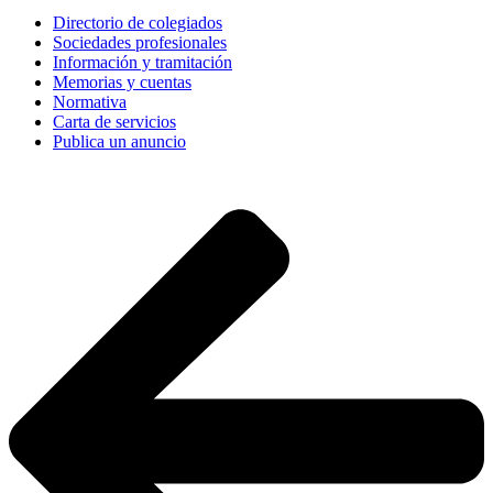
Directorio de colegiados
Sociedades profesionales
Información y tramitación
Memorias y cuentas
Normativa
Carta de servicios
Publica un anuncio