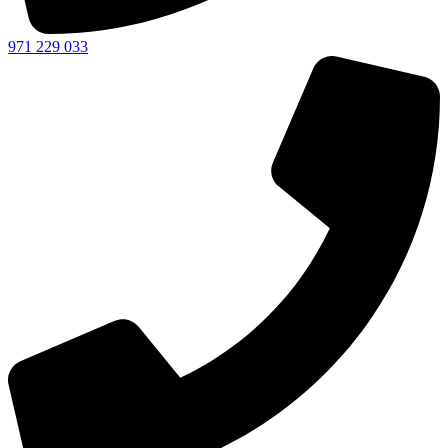
971 229 033