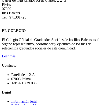
Carrer de l'Historiador Josep Clapés, 2-2º-3ª
Eivissa
07800
Illes Balears
Tel.: 971301725
EL COLEGIO
El Colegio Oficial de Graduados Sociales de les Illes Balears es el
órgano representativo, coordinador y ejecutivo de los más de
setecientos graduados sociales de esta comunidad.
Leer más
Contacto
Parellades 12-A
07003 Palma
Tel: 971 229 033
Legal
Información legal