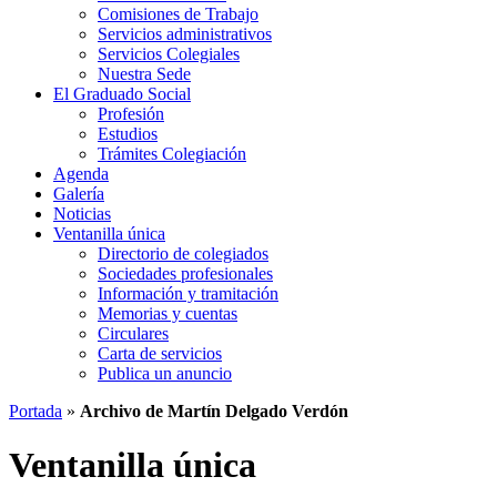
Comisiones de Trabajo
Servicios administrativos
Servicios Colegiales
Nuestra Sede
El Graduado Social
Profesión
Estudios
Trámites Colegiación
Agenda
Galería
Noticias
Ventanilla única
Directorio de colegiados
Sociedades profesionales
Información y tramitación
Memorias y cuentas
Circulares
Carta de servicios
Publica un anuncio
Portada
»
Archivo de Martín Delgado Verdón
Ventanilla única