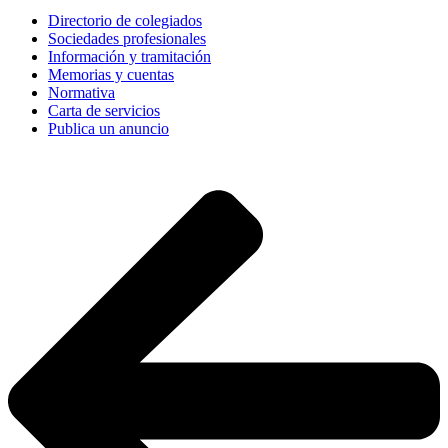
Directorio de colegiados
Sociedades profesionales
Información y tramitación
Memorias y cuentas
Normativa
Carta de servicios
Publica un anuncio