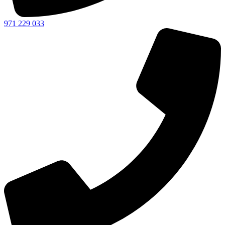
971 229 033