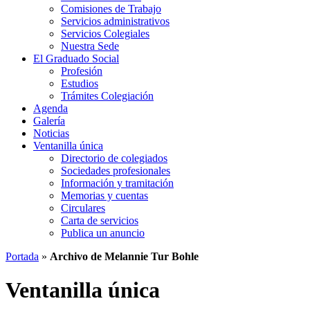
Comisiones de Trabajo
Servicios administrativos
Servicios Colegiales
Nuestra Sede
El Graduado Social
Profesión
Estudios
Trámites Colegiación
Agenda
Galería
Noticias
Ventanilla única
Directorio de colegiados
Sociedades profesionales
Información y tramitación
Memorias y cuentas
Circulares
Carta de servicios
Publica un anuncio
Portada
»
Archivo de Melannie Tur Bohle
Ventanilla única