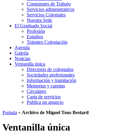
Comisiones de Trabajo
Servicios administrativos
Servicios Colegiales
Nuestra Sede
El Graduado Social
Profesión
Estudios
Trámites Colegiación
Agenda
Galería
Noticias
Ventanilla única
Directorio de colegiados
Sociedades profesionales
Información y tramitación
Memorias y cuentas
Circulares
Carta de servicios
Publica un anuncio
Portada
»
Archivo de Miguel Tous Bestard
Ventanilla única