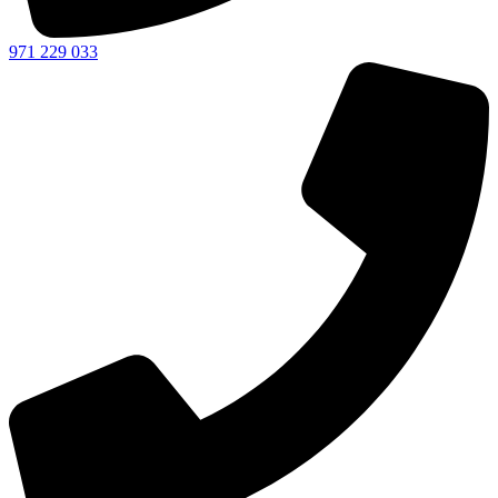
971 229 033