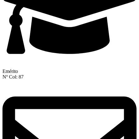
Emérito
Nº Col: 87