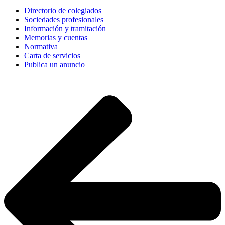
Directorio de colegiados
Sociedades profesionales
Información y tramitación
Memorias y cuentas
Normativa
Carta de servicios
Publica un anuncio