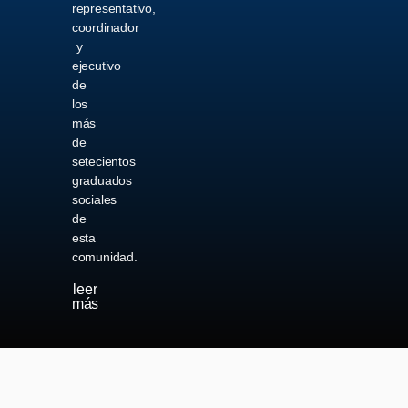
representativo,
coordinador
y
ejecutivo
de
los
más
de
setecientos
graduados
sociales
de
esta
comunidad.
leer
más