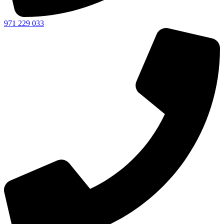
971 229 033