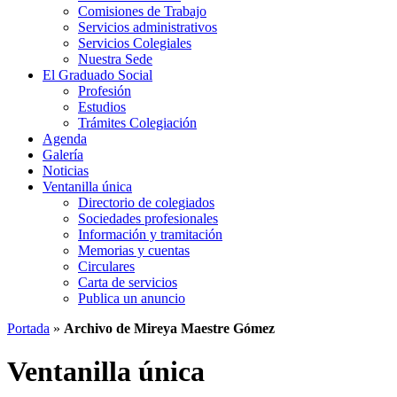
Comisiones de Trabajo
Servicios administrativos
Servicios Colegiales
Nuestra Sede
El Graduado Social
Profesión
Estudios
Trámites Colegiación
Agenda
Galería
Noticias
Ventanilla única
Directorio de colegiados
Sociedades profesionales
Información y tramitación
Memorias y cuentas
Circulares
Carta de servicios
Publica un anuncio
Portada
»
Archivo de Mireya Maestre Gómez
Ventanilla única