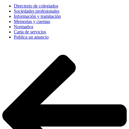
Directorio de colegiados
Sociedades profesionales
Información y tramitación
Memorias y cuentas
Normativa
Carta de servicios
Publica un anuncio