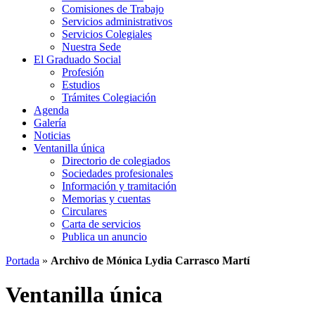
Comisiones de Trabajo
Servicios administrativos
Servicios Colegiales
Nuestra Sede
El Graduado Social
Profesión
Estudios
Trámites Colegiación
Agenda
Galería
Noticias
Ventanilla única
Directorio de colegiados
Sociedades profesionales
Información y tramitación
Memorias y cuentas
Circulares
Carta de servicios
Publica un anuncio
Portada
»
Archivo de Mónica Lydia Carrasco Martí
Ventanilla única