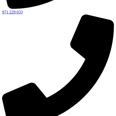
971 229 033