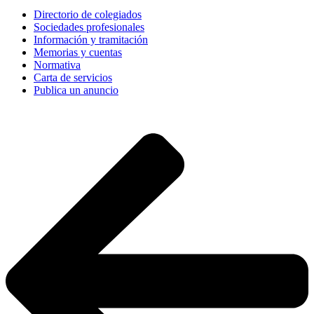
Directorio de colegiados
Sociedades profesionales
Información y tramitación
Memorias y cuentas
Normativa
Carta de servicios
Publica un anuncio