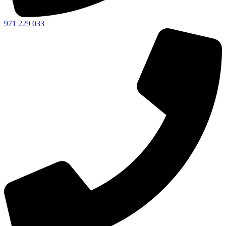
971 229 033