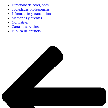
Directorio de colegiados
Sociedades profesionales
Información y tramitación
Memorias y cuentas
Normativa
Carta de servicios
Publica un anuncio