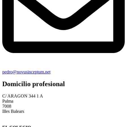
pedro@novusinceptum.net
Domicilio profesional
C/ ARAGON 344 1 A
Palma
7008
Illes Balears