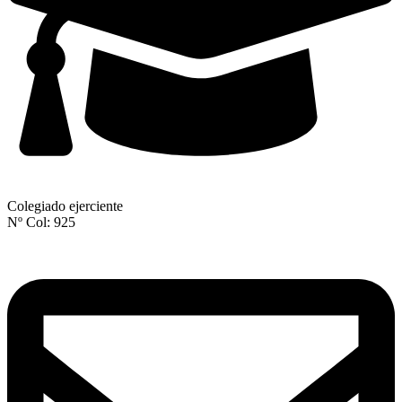
Colegiado ejerciente
Nº Col: 925