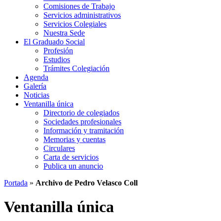
Comisiones de Trabajo
Servicios administrativos
Servicios Colegiales
Nuestra Sede
El Graduado Social
Profesión
Estudios
Trámites Colegiación
Agenda
Galería
Noticias
Ventanilla única
Directorio de colegiados
Sociedades profesionales
Información y tramitación
Memorias y cuentas
Circulares
Carta de servicios
Publica un anuncio
Portada
»
Archivo de Pedro Velasco Coll
Ventanilla única