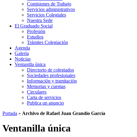
Comisiones de Trabajo
Servicios administrativos
Servicios Colegiales
Nuestra Sede
El Graduado Social
Profesión
Estudios
Trámites Colegiación
Agenda
Galería
Noticias
Ventanilla única
Directorio de colegiados
Sociedades profesionales
Información y tramitación
Memorias y cuentas
Circulares
Carta de servicios
Publica un anuncio
Portada
»
Archivo de Rafael Juan Grandío García
Ventanilla única