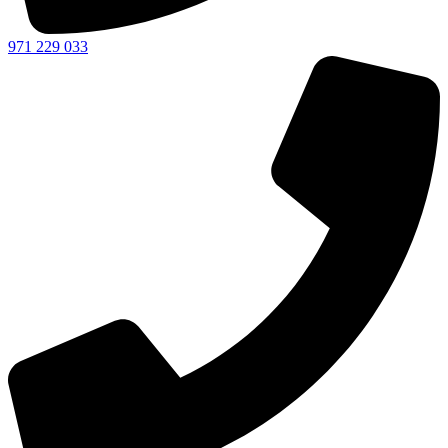
971 229 033