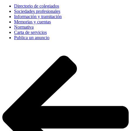
Directorio de colegiados
Sociedades profesionales
Información y tramitación
Memorias y cuentas
Normativa
Carta de servicios
Publica un anuncio