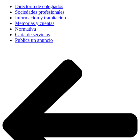
Directorio de colegiados
Sociedades profesionales
Información y tramitación
Memorias y cuentas
Normativa
Carta de servicios
Publica un anuncio