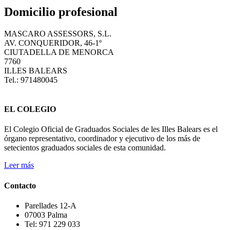
Domicilio profesional
MASCARO ASSESSORS, S.L.
AV. CONQUERIDOR, 46-1º
CIUTADELLA DE MENORCA
7760
ILLES BALEARS
Tel.: 971480045
EL COLEGIO
El Colegio Oficial de Graduados Sociales de les Illes Balears es el
órgano representativo, coordinador y ejecutivo de los más de
setecientos graduados sociales de esta comunidad.
Leer más
Contacto
Parellades 12-A
07003 Palma
Tel: 971 229 033