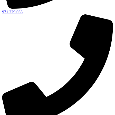
971 229 033