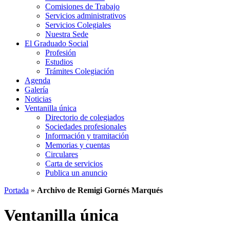
Comisiones de Trabajo
Servicios administrativos
Servicios Colegiales
Nuestra Sede
El Graduado Social
Profesión
Estudios
Trámites Colegiación
Agenda
Galería
Noticias
Ventanilla única
Directorio de colegiados
Sociedades profesionales
Información y tramitación
Memorias y cuentas
Circulares
Carta de servicios
Publica un anuncio
Portada
»
Archivo de Remigi Gornés Marqués
Ventanilla única