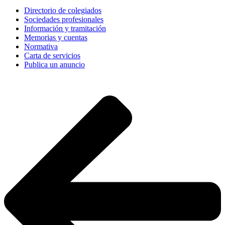
Directorio de colegiados
Sociedades profesionales
Información y tramitación
Memorias y cuentas
Normativa
Carta de servicios
Publica un anuncio