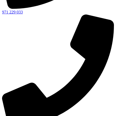
971 229 033