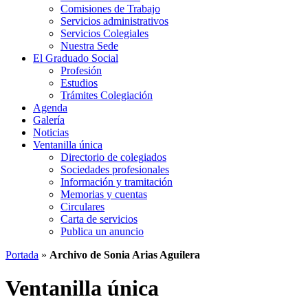
Comisiones de Trabajo
Servicios administrativos
Servicios Colegiales
Nuestra Sede
El Graduado Social
Profesión
Estudios
Trámites Colegiación
Agenda
Galería
Noticias
Ventanilla única
Directorio de colegiados
Sociedades profesionales
Información y tramitación
Memorias y cuentas
Circulares
Carta de servicios
Publica un anuncio
Portada
»
Archivo de Sonia Arias Aguilera
Ventanilla única