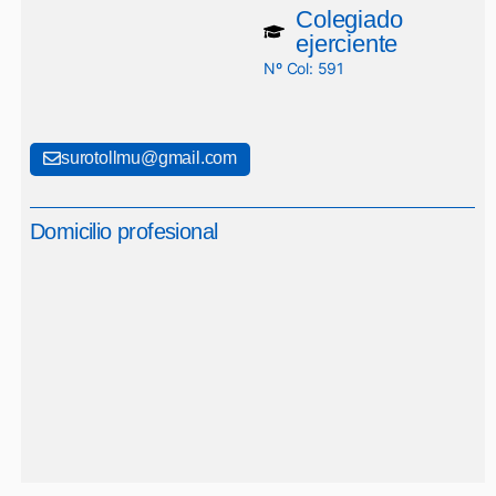
Colegiado
ejerciente
Nº Col: 591
surotollmu@gmail.com
Domicilio profesional