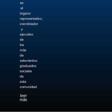
es
el
órgano
representativo,
coordinador
y
ejecutivo
de
los
más
de
setecientos
graduados
sociales
de
esta
comunidad.
leer
más