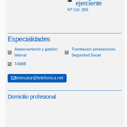
ejerciente
Nº Col: 266
Especialidades
Asesoramiento y gestión
Tramitación prestaciones
laboral
Seguridad Social
TAMIB
teresatur@telefonica.net
Domicilio profesional