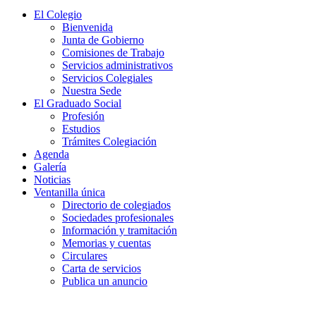
El Colegio
Bienvenida
Junta de Gobierno
Comisiones de Trabajo
Servicios administrativos
Servicios Colegiales
Nuestra Sede
El Graduado Social
Profesión
Estudios
Trámites Colegiación
Agenda
Galería
Noticias
Ventanilla única
Directorio de colegiados
Sociedades profesionales
Información y tramitación
Memorias y cuentas
Circulares
Carta de servicios
Publica un anuncio