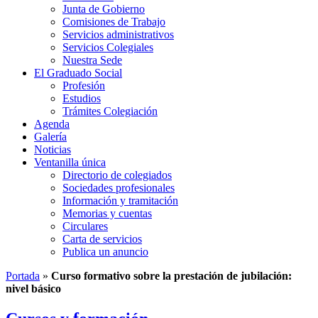
Junta de Gobierno
Comisiones de Trabajo
Servicios administrativos
Servicios Colegiales
Nuestra Sede
El Graduado Social
Profesión
Estudios
Trámites Colegiación
Agenda
Galería
Noticias
Ventanilla única
Directorio de colegiados
Sociedades profesionales
Información y tramitación
Memorias y cuentas
Circulares
Carta de servicios
Publica un anuncio
Portada
»
Curso formativo sobre la prestación de jubilación:
nivel básico