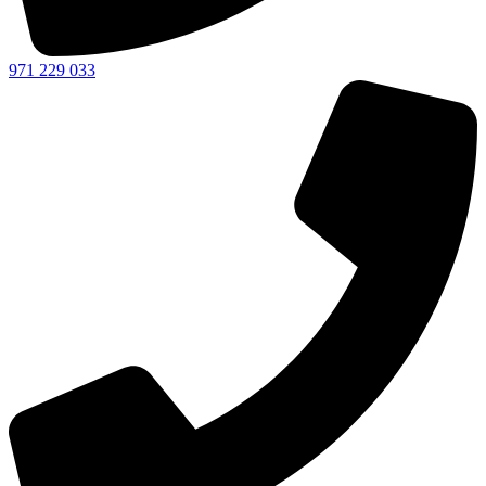
971 229 033