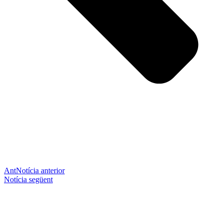
Ant
Notícia anterior
Notícia següent