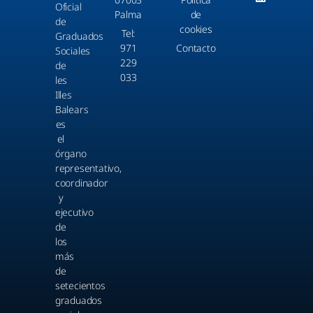
Oficial
Palma
de
de
cookies
Tel:
Graduados
971
Contacto
Sociales
229
de
033
les
Illes
Balears
es
el
órgano
representativo,
coordinador
y
ejecutivo
de
los
más
de
setecientos
graduados