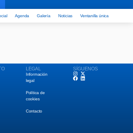
cial
Agenda
Galería
Noticias
Ventanilla única
TO
LEGAL
SÍGUENOS
Información
legal
Política de
cookies
Contacto