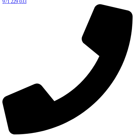
971 229 033