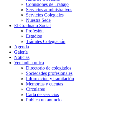
Comisiones de Trabajo
Servicios administrativos
Servicios Colegiales
Nuestra Sede
El Graduado Social
Profesión
Estudios
Trámites Colegiación
Agenda
Galería
Noticias
Ventanilla única
Directorio de colegiados
Sociedades profesionales
Información y tramitación
Memorias y cuentas
Circulares
Carta de servicios
Publica un anuncio