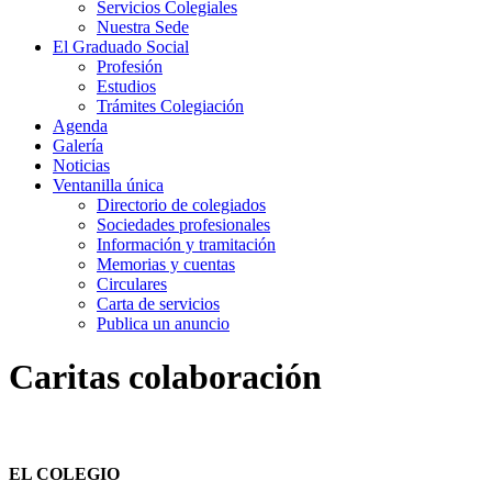
Servicios Colegiales
Nuestra Sede
El Graduado Social
Profesión
Estudios
Trámites Colegiación
Agenda
Galería
Noticias
Ventanilla única
Directorio de colegiados
Sociedades profesionales
Información y tramitación
Memorias y cuentas
Circulares
Carta de servicios
Publica un anuncio
Caritas colaboración
EL COLEGIO