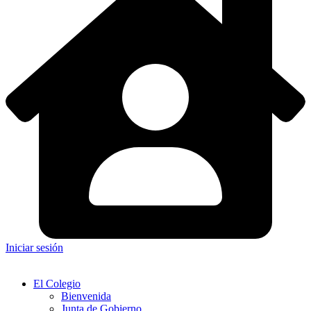
Iniciar sesión
El Colegio
Bienvenida
Junta de Gobierno