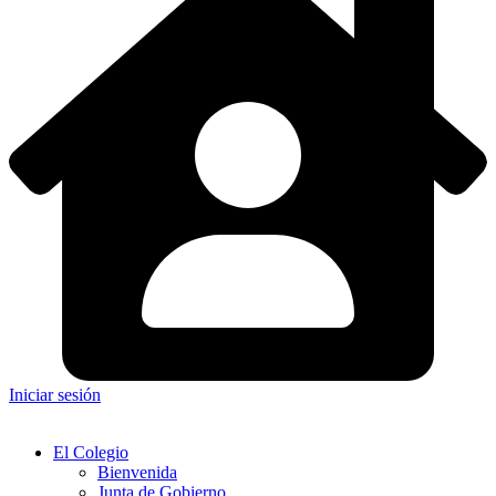
Iniciar sesión
El Colegio
Bienvenida
Junta de Gobierno