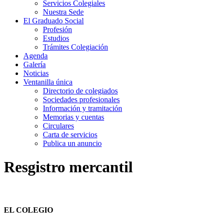
Servicios Colegiales
Nuestra Sede
El Graduado Social
Profesión
Estudios
Trámites Colegiación
Agenda
Galería
Noticias
Ventanilla única
Directorio de colegiados
Sociedades profesionales
Información y tramitación
Memorias y cuentas
Circulares
Carta de servicios
Publica un anuncio
Resgistro mercantil
EL COLEGIO