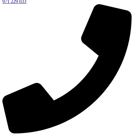
971 229 033