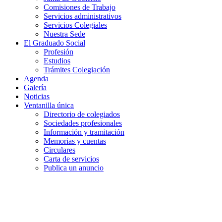
Comisiones de Trabajo
Servicios administrativos
Servicios Colegiales
Nuestra Sede
El Graduado Social
Profesión
Estudios
Trámites Colegiación
Agenda
Galería
Noticias
Ventanilla única
Directorio de colegiados
Sociedades profesionales
Información y tramitación
Memorias y cuentas
Circulares
Carta de servicios
Publica un anuncio