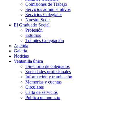
Comisiones de Trabajo
Servicios administrativos
Servicios Colegiales
Nuestra Sede
El Graduado Social
Profesión
Estudios
Trámites Colegiación
Agenda
Galería
Noticias
Ventanilla única
Directorio de colegiados
Sociedades profesionales
Información y tramitación
Memorias y cuentas
Circulares
Carta de servicios
Publica un anuncio