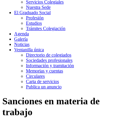
Servicios Colegiales
Nuestra Sede
El Graduado Social
Profesión
Estudios
Trámites Colegiación
Agenda
Galería
Noticias
Ventanilla única
Directorio de colegiados
Sociedades profesionales
Información y tramitación
Memorias y cuentas
Circulares
Carta de servicios
Publica un anuncio
Sanciones en materia de
trabajo