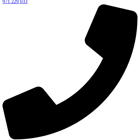
971 229 033