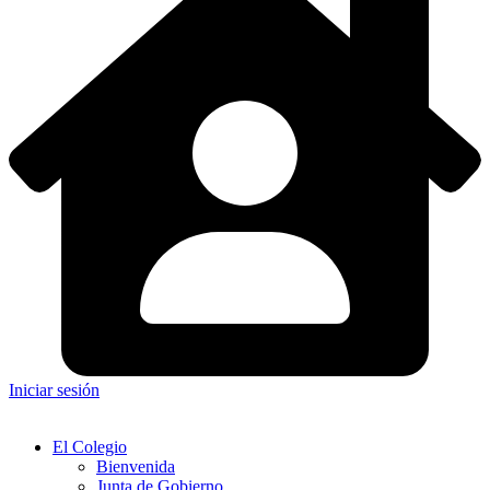
Iniciar sesión
El Colegio
Bienvenida
Junta de Gobierno