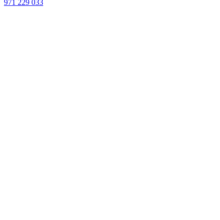
971 229 033