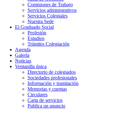
Comisiones de Trabajo
Servicios administrativos
Servicios Colegiales
Nuestra Sede
El Graduado Social
Profesión
Estudios
Trámites Colegiación
Agenda
Galería
Noticias
Ventanilla única
Directorio de colegiados
Sociedades profesionales
Información y tramitación
Memorias y cuentas
Circulares
Carta de servicios
Publica un anuncio