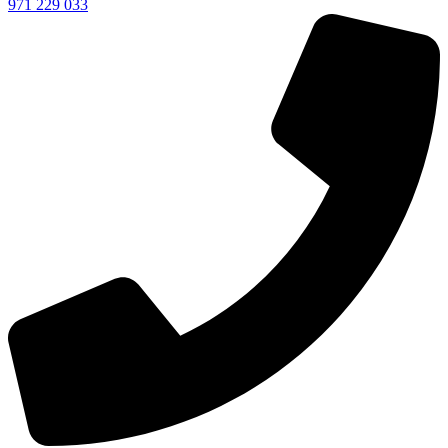
971 229 033