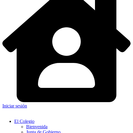
Iniciar sesión
El Colegio
Bienvenida
Junta de Gobierno