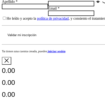
Apellido
*
Email
*
He leído y acepto la
política de privacidad
, y consiento el tratami
Validar mi inscripción
Ya tienes una cuenta creada, puedes
iniciar sesión
0.00
0.00
0.00