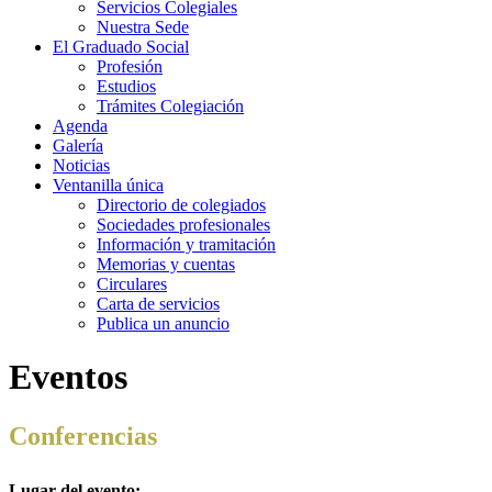
Servicios Colegiales
Nuestra Sede
El Graduado Social
Profesión
Estudios
Trámites Colegiación
Agenda
Galería
Noticias
Ventanilla única
Directorio de colegiados
Sociedades profesionales
Información y tramitación
Memorias y cuentas
Circulares
Carta de servicios
Publica un anuncio
Eventos
Conferencias
Lugar del evento: