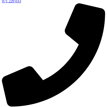
971 229 033