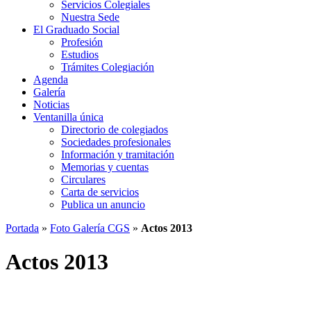
Servicios Colegiales
Nuestra Sede
El Graduado Social
Profesión
Estudios
Trámites Colegiación
Agenda
Galería
Noticias
Ventanilla única
Directorio de colegiados
Sociedades profesionales
Información y tramitación
Memorias y cuentas
Circulares
Carta de servicios
Publica un anuncio
Portada
»
Foto Galería CGS
»
Actos 2013
Actos 2013