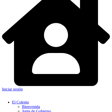
Iniciar sesión
El Colegio
Bienvenida
Junta de Gobierno