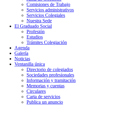
Comisiones de Trabajo
Servicios administrativos
Servicios Colegiales
Nuestra Sede
El Graduado Social
Profesión
Estudios
Trámites Colegiación
Agenda
Galería
Noticias
Ventanilla única
Directorio de colegiados
Sociedades profesionales
Información y tramitación
Memorias y cuentas
Circulares
Carta de servicios
Publica un anuncio