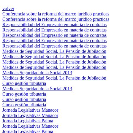
volver
Conferencia sobre la reforma del marco juridico practicas
Conferencia sobre la reforma del marco juridico practicas
Responsabilidad del Empresario en materia de contratas
Responsabilidad del Empresario en materia de contratas
Responsabilidad del Empresario en materia de contratas
Responsabilidad del Empresario en materia de contratas
Responsabilidad del Empresario en materia de contratas
Medidas de Seguridad Social. La Pensión de Jubilación
Medidas de Seguridad Social. La Pensión de Jubilación
Medidas de Seguridad Social. La Pensión de Jubilación
Medidas de Seguridad Social. La Pensión de Jubilación
Medidas Seguridad de la Social 2013
Medidas de Seguridad Social. La Pensión de Jubilación
Curso gestión tributaria
Medidas Seguridad de la Social 2013
Curso gestión tributaria
Curso gestión tributaria
Curso gestión tributaria
Jornada Legislativas Manacor
Jornada Legislativas Manacor
Jornada Legislativas Palma
Jornada Legislativas Manacor
Jornada Legislativas Palma