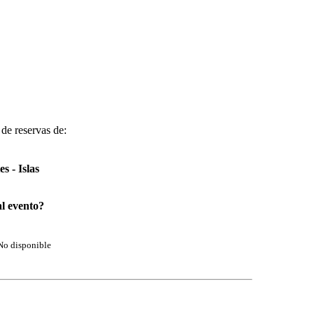
 de reservas de:
s - Islas
al evento?
No disponible